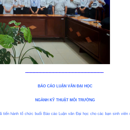
------------------------------------------------------
BÁO CÁO LUẬN VĂN ĐẠI HỌC
NGÀNH KỸ THUẬT MÔI TRƯỜNG
 tiến hành tổ chức buổi Báo cáo Luận văn Đại học cho các bạn sinh viên n