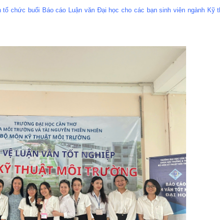
tổ chức buổi Báo cáo Luận văn Đại học cho các bạn sinh viên ngành Kỹ th