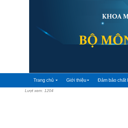
Trang chủ
Giới thiệu
Đảm bảo chất
Lượt xem: 1204