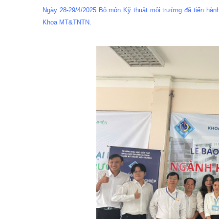
Ngày 28-29/4/2025 Bộ môn Kỹ thuật môi trường đã tiến hành 
Khoa MT&TNTN.