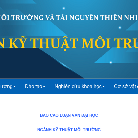
 lượng
Đào tạo
Nghiên cứu khoa học
Cơ sở vật 
BÁO CÁO LUẬN VĂN ĐẠI HỌC
NGÀNH KỸ THUẬT MÔI TRƯỜNG