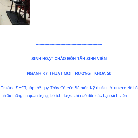
------------------------------------------------------
SINH HOẠT CHÀO ĐÓN TÂN SINH VIÊN
NGÀNH KỸ THUẬT MÔI TRƯỜNG - KHÓA 50
- Trường ĐHCT, tập thể quý Thầy Cô của Bộ môn Kỹ thuật môi trường đã hân
nhiều thông tin quan trọng, bổ ích được chia sẻ đến các bạn sinh viên: