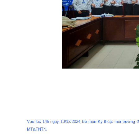
Vào lúc 14h ngày 13/12/2024 Bộ môn Kỹ thuật môi trường đã
MT&TNTN.