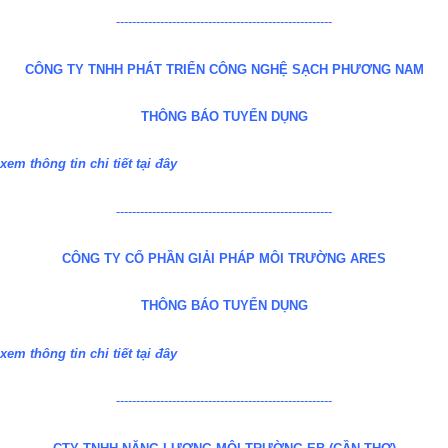
------------------------------------------------------
CÔNG TY TNHH PHÁT TRIỂN CÔNG NGHỆ SẠCH PHƯƠNG NAM
THÔNG BÁO TUYỂN DỤNG
xem thông tin chi tiết
tại đây
------------------------------------------------------
CÔNG TY CỔ PHẦN GIẢI PHÁP MÔI TRƯỜNG ARES
THÔNG BÁO TUYỂN DỤNG
xem thông tin chi tiết
tại đây
------------------------------------------------------