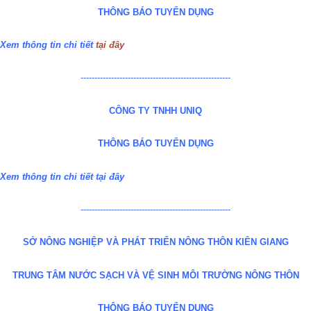
THÔNG BÁO TUYỂN DỤNG
Xem thông tin chi tiết
tại đây
------------------------------------------------------
CÔNG TY TNHH UNIQ
THÔNG BÁO TUYỂN DỤNG
Xem thông tin chi tiết
tại đây
------------------------------------------------------
SỞ NÔNG NGHIỆP VÀ PHÁT TRIỂN NÔNG THÔN KIÊN GIANG
TRUNG TÂM NƯỚC SẠCH VÀ VỆ SINH MÔI TRƯỜNG NÔNG THÔN
THÔNG BÁO TUYỂN DỤNG