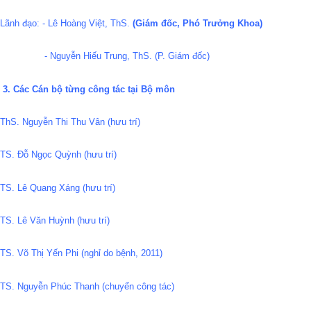
Lãnh đạo: - Lê Hoàng Việt, ThS.
(Giám đốc, Phó Trưởng Khoa)
- Nguyễn Hiếu Trung, ThS. (P. Giám đốc)
3. Các Cán bộ từng công tác tại Bộ môn
ThS. Nguyễn Thi Thu Vân (hưu trí)
TS. Đỗ Ngọc Quỳnh (hưu trí)
TS. Lê Quang Xáng (hưu trí)
TS. Lê Văn Huỳnh (hưu trí)
TS. Võ Thị Yến Phi (nghỉ do bệnh, 2011)
TS. Nguyễn Phúc Thanh (chuyển công tác)