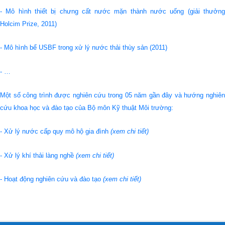
- Mô hình thiết bị chưng cất nước mặn thành nước uống (giải thưởng
Holcim Prize, 2011)
- Mô hình bể USBF trong xử lý nước thải thùy sản (2011)
- …
Một số công trình được nghiên cứu trong 05 năm gần đây và hướng nghiên
cứu khoa học và đào tạo của Bộ môn Kỹ thuật Môi trường:
- Xử lý nước cấp quy mô hộ gia đình
(
xem chi tiết
)
- Xử lý khí thải làng nghề
(
xem chi tiết
)
- Hoạt động nghiên cứu và đào tạo
(
xem chi tiết
)